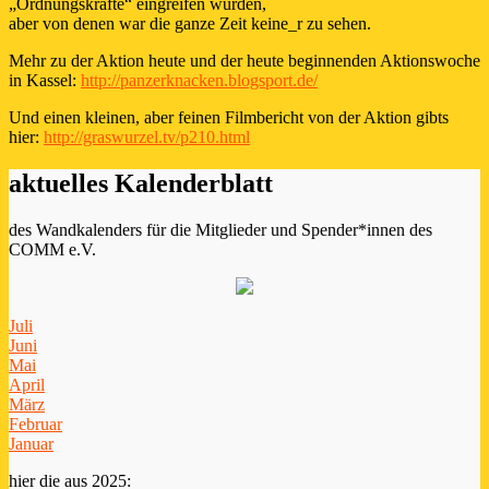
„Ordnungskräfte“ eingreifen würden,
aber von denen war die ganze Zeit keine_r zu sehen.
Mehr zu der Aktion heute und der heute beginnenden Aktionswoche
in Kassel:
http://panzerknacken.blogsport.de/
Und einen kleinen, aber feinen Filmbericht von der Aktion gibts
hier:
http://graswurzel.tv/p210.html
aktuelles Kalenderblatt
des Wandkalenders für die Mitglieder und Spender*innen des
COMM e.V.
Juli
Juni
Mai
April
März
Februar
Januar
hier die aus 2025: